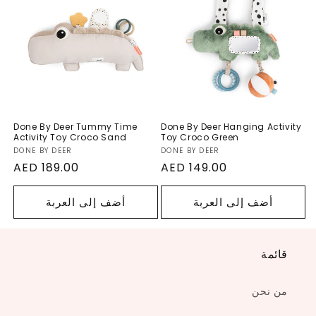
Tummy Time
Hanging Activity
Activity Toy
Toy Croco Green
Croco Sand
Done By Deer Tummy Time
Done By Deer Hanging Activity
Activity Toy Croco Sand
Toy Croco Green
DONE BY DEER
البائع:
DONE BY DEER
البا
السعر
AED 149.00
السعر
AED 189.00
العادي
العادي
أضف إلى العربة
أضف إلى العربة
قائمة
من نحن